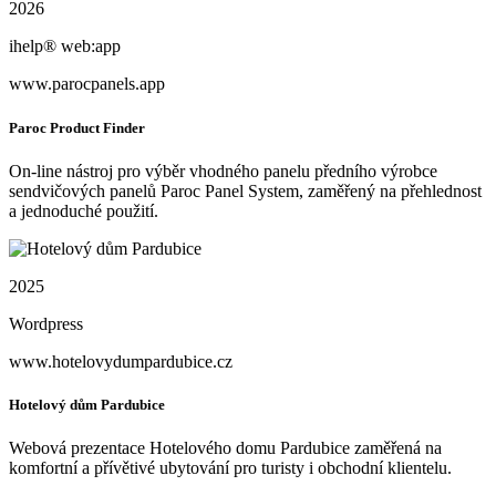
2026
ihelp® web:app
www.parocpanels.app
Paroc Product Finder
On‑line nástroj pro výběr vhodného panelu předního výrobce
sendvičových panelů Paroc Panel System, zaměřený na přehlednost
a jednoduché použití.
2025
Wordpress
www.hotelovydumpardubice.cz
Hotelový dům Pardubice
Webová prezentace Hotelového domu Pardubice zaměřená na
komfortní a přívětivé ubytování pro turisty i obchodní klientelu.