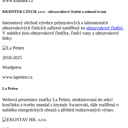
www.kraintek.cz
KRAINTEK CZECH, s.r.o. - ultrazvukové čistění a odmašťování
Internetový obchod výrobce průmyslových a laboratorních
ultrazvukových čistících zařízení zaměřený na
ultrazvukové čistění.
V nabídce jsou ultrazvukové čističky, čistící vany a ultrazvukové
linky.
2018-2025
Wordpress
www.lapetien.cz
La Petien
Webová prezentace značky La Petien, strukturovaná do sekcí
koučinku a tvorby mandal s krystaly Swarovski, dále rozšířená o
nabídku energetických obrazů a přehled realizovaných výstav.