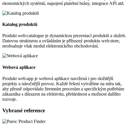
ekonomických systémů, napojení platební brány, integrace API atd.
Katalog produktů
Produkt web:catalogue je dynamickou prezentací produktů a služeb.
Datovou strukturou a ovládáním je příbuzný produktu web:store,
neobsahuje však modul elektronického obchodování.
Webová aplikace
Produkt web:app je webová aplikace navržená i pro složitější
projekty a náročnější provoz. Každé řešení vytváříme na míru tak,
aby přesně odpovídalo firemním procesům a specifickým potřebám
zákazníka s důrazem na efektivitu, přehlednost a možnost dalšího
rozvoje.
Vybrané reference