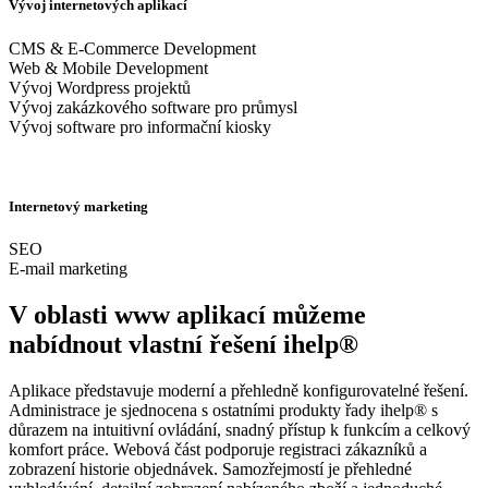
Vývoj internetových aplikací
CMS & E-Commerce Development
Web & Mobile Development
Vývoj Wordpress projektů
Vývoj zakázkového software pro průmysl
Vývoj software pro informační kiosky
Internetový marketing
SEO
E-mail marketing
V oblasti www aplikací můžeme
nabídnout vlastní řešení ihelp®
Aplikace představuje moderní a přehledně konfigurovatelné řešení.
Administrace je sjednocena s ostatními produkty řady ihelp® s
důrazem na intuitivní ovládání, snadný přístup k funkcím a celkový
komfort práce. Webová část podporuje registraci zákazníků a
zobrazení historie objednávek. Samozřejmostí je přehledné