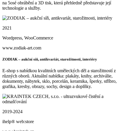
na 5osé obrábění a 3D tisk, která přehledně představuje její
technologie a služby.
2021
Wordpress, WooCommerce
www.zodiak-art.com
ZODIAK – aukční síň, antikvariát, starožitnosti, interiéry
E-shop s nabídkou kvalitních uměleckých děl a starožitností z
různých oborů. Aktuální nabídka: plakáty, knihy, archiválie,
dokumenty, nábytek, sklo, porcelán, keramika, šperky, stříbro,
grafika, kresby, obrazy, sochy, design a doplňky.
2019-2024
ihelp® web:store