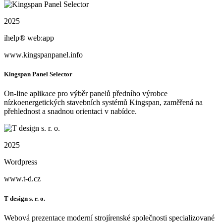
2025
ihelp® web:app
www.kingspanpanel.info
Kingspan Panel Selector
On‑line aplikace pro výběr panelů předního výrobce
nízkoenergetických stavebních systémů Kingspan, zaměřená na
přehlednost a snadnou orientaci v nabídce.
2025
Wordpress
www.t-d.cz
T design s. r. o.
Webová prezentace moderní strojírenské společnosti specializované